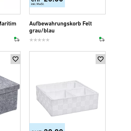
inkl. MwSt.
aritim
Aufbewahrungskorb Felt
grau/blau