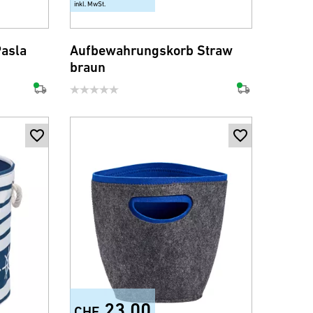
inkl. MwSt.
asla
Aufbewahrungskorb Straw
braun
23.00
CHF