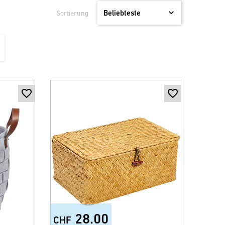
Sortierung
28.00
CHF