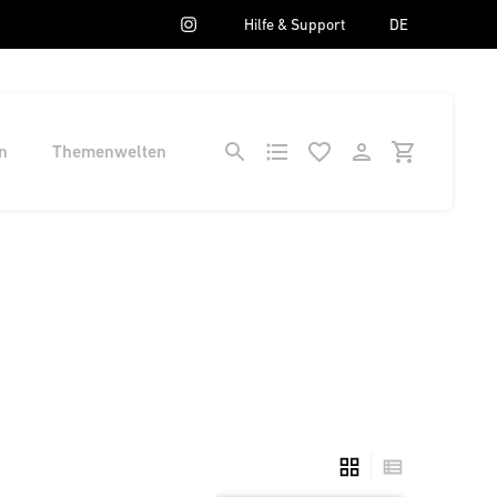
Hilfe & Support
DE
n
Themenwelten