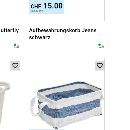
15.00
CHF
inkl. MwSt.
tterfly
Aufbewahrungskorb Jeans
schwarz