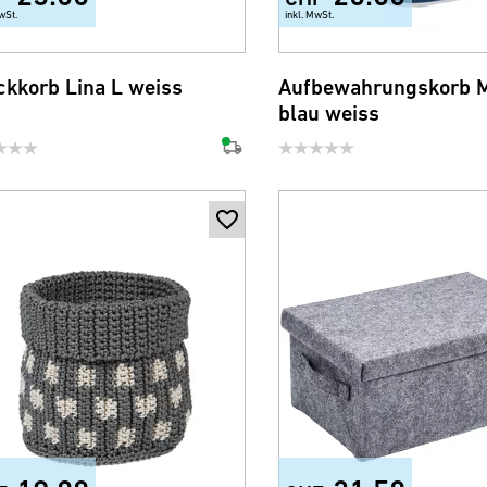
wSt.
inkl. MwSt.
ickkorb Lina L weiss
Aufbewahrungskorb M
blau weiss