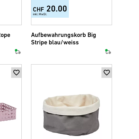
20.00
CHF
inkl. MwSt.
Rope
Aufbewahrungskorb Big
Stripe blau/weiss