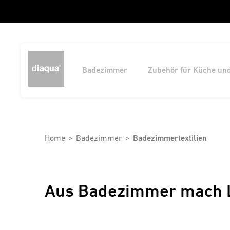
Badezimmer
Zubehör für Küche un
Home
Badezimmer
Badezimmertextilien
Aus Badezimmer mach L