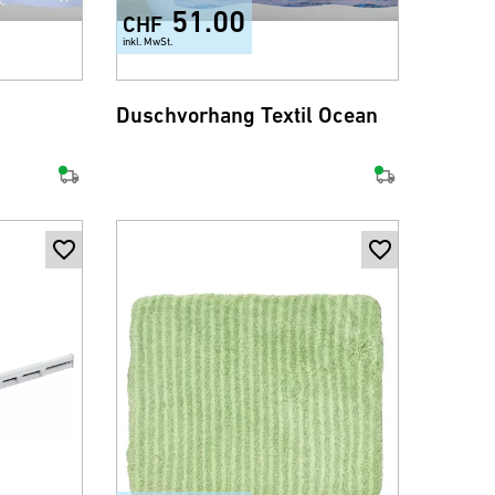
51.00
CHF
inkl. MwSt.
Duschvorhang Textil Ocean