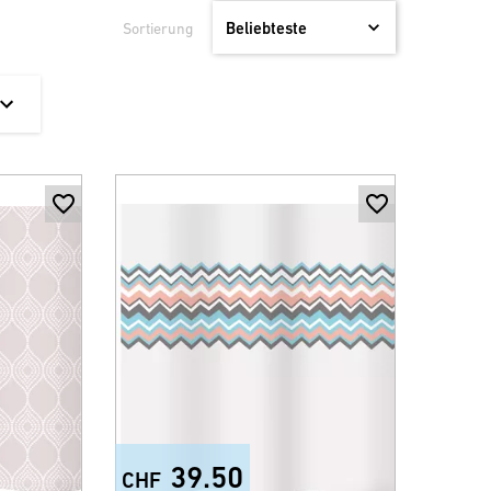
Sortierung
39.50
CHF