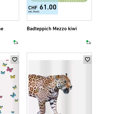
61.00
CHF
inkl. MwSt.
ne
Badteppich Mezzo kiwi