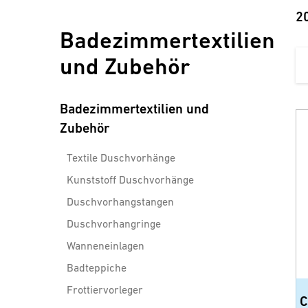
2
Badezimmertextilien
und Zubehör
Badezimmertextilien und
Zubehör
Textile Duschvorhänge
Kunststoff Duschvorhänge
Duschvorhangstangen
Duschvorhangringe
Wanneneinlagen
Badteppiche
Frottiervorleger
C