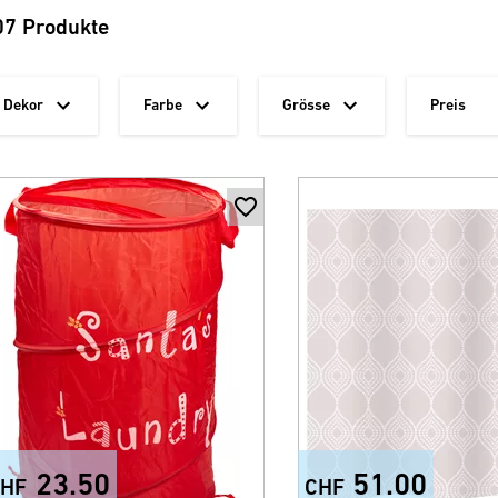
07 Produkte
Dekor
Farbe
Grösse
Preis
23.50
51.00
HF
CHF