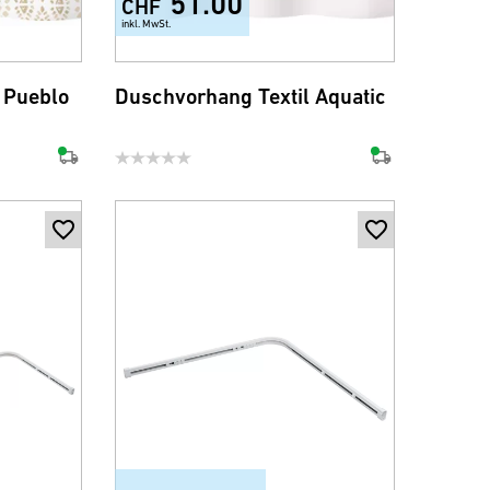
51.00
CHF
inkl. MwSt.
 Pueblo
Duschvorhang Textil Aquatic