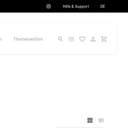
Hilfe & Support
DE
n
Themenwelten