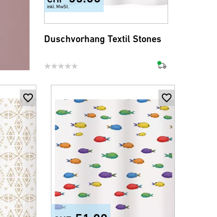
inkl. MwSt.
Duschvorhang Textil Stones