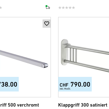
738.00
790.00
CHF
inkl. MwSt.
riff 500 verchromt
Klappgriff 300 satiniert