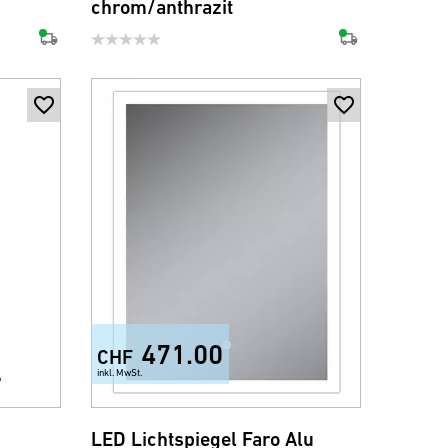
chrom/anthrazit
471.00
CHF
inkl. MwSt.
LED Lichtspiegel Faro Alu