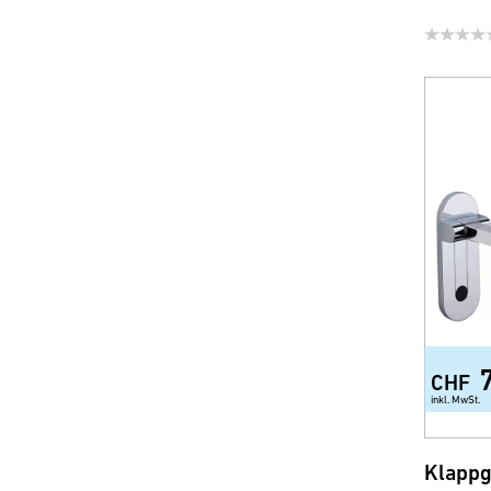
CHF
inkl. MwSt.
Klappg