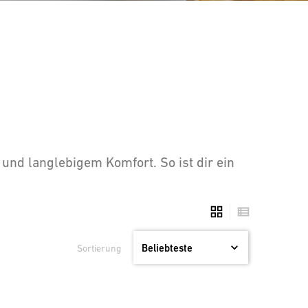
nd langlebigem Komfort. So ist dir ein
Sortierung