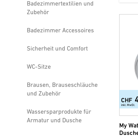
Badezimmertextilien und
Zubehör
Badezimmer Accessoires
Sicherheit und Comfort
WC-Sitze
Brausen, Brauseschläuche
und Zubehör
CHF
inkl. MwSt.
Wassersparprodukte für
Armatur und Dusche
My Wat
Dusch