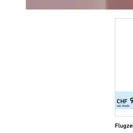
CHF
inkl. MwSt.
Flugze