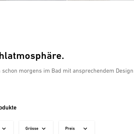
hlatmosphäre.
ch schon morgens im Bad mit ansprechendem Design u
odukte
Grösse
Preis