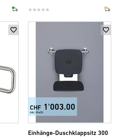
1'003.00
CHF
inkl. MwSt.
Einhänge-Duschklappsitz 300