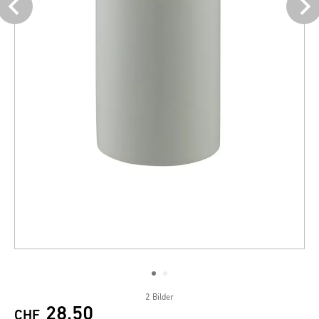
2 Bilder
28.50
CHF