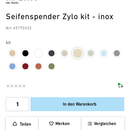
inkl. MwSt.
Seifenspender Zylo kit - inox
Art. 45192432
kit
In den Warenkorb
Merken
Vergleichen
Teilen