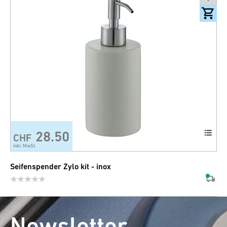
28.50
CHF
+7
inkl. MwSt.
Seifenspender Zylo kit - inox
Newsletter